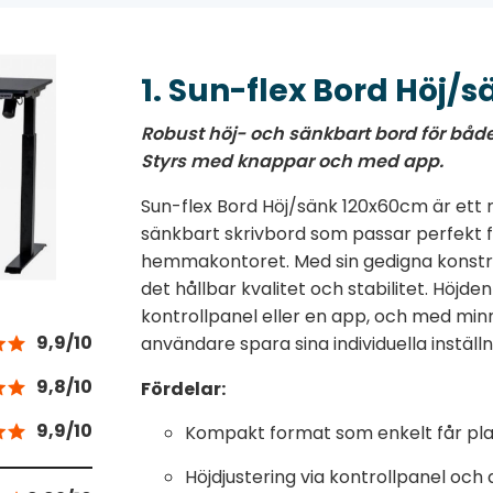
1. Sun-flex Bord Höj/
Robust höj- och sänkbart bord för bå
Styrs med knappar och med app.
Sun-flex Bord Höj/sänk 120x60cm är ett
sänkbart skrivbord som passar perfekt 
hemmakontoret. Med sin gedigna konstru
det hållbar kvalitet och stabilitet. Höjden
kontrollpanel eller en app, och med min
9,9/10
användare spara sina individuella inställ
9,8/10
Fördelar:
9,9/10
Kompakt format som enkelt får plat
Höjdjustering via kontrollpanel och