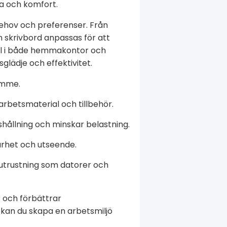
sa och komfort.
 behov och preferenser. Från
n skrivbord anpassas för att
oll i både hemmakontor och
glädje och effektivitet.
ymme.
 arbetsmaterial och tillbehör.
hållning och minskar belastning.
arhet och utseende.
utrustning som datorer och
 och förbättrar
 kan du skapa en arbetsmiljö