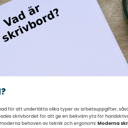
d?
ad för att underlätta olika typer av arbetsuppgifter, sås
ades skrivbordet för att ge en bekväm yta för handskri
e moderna behoven av teknik och ergonomi.
Moderna skr