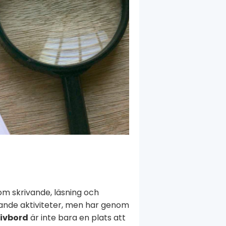
om skrivande, läsning och
vande aktiviteter, men har genom
ivbord
är inte bara en plats att