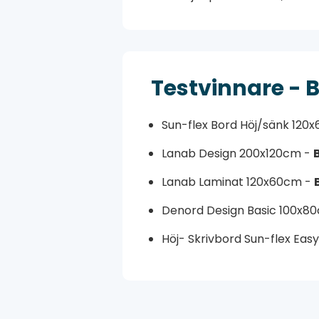
Testvinnare - 
Sun-flex Bord Höj/sänk 120
Lanab Design 200x120cm -
Lanab Laminat 120x60cm -
Denord Design Basic 100x8
Höj- Skrivbord Sun-flex Eas