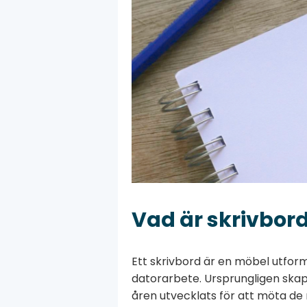
Vad är skrivbor
Ett skrivbord är en möbel utform
datorarbete. Ursprungligen skap
åren utvecklats för att möta d