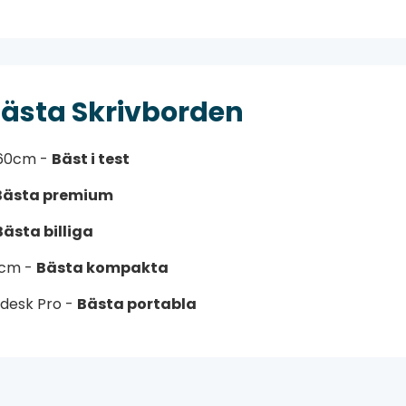
Bästa Skrivborden
x60cm -
Bäst i test
Bästa premium
Bästa billiga
0cm -
Bästa kompakta
ydesk Pro -
Bästa portabla