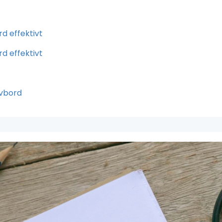
rd effektivt
rd effektivt
ivbord